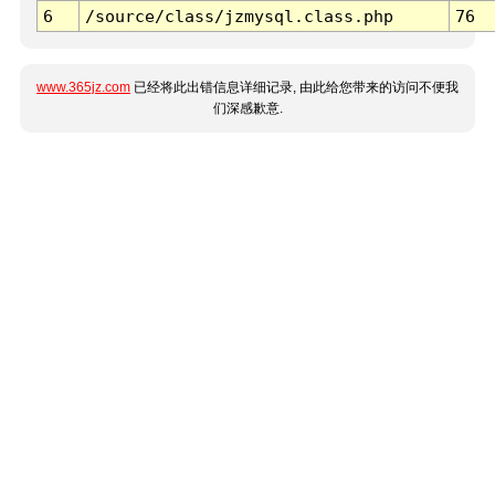
6
/source/class/jzmysql.class.php
76
www.365jz.com
已经将此出错信息详细记录, 由此给您带来的访问不便我
们深感歉意.