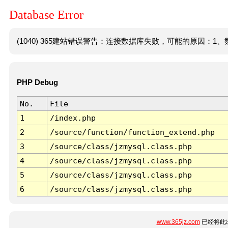
Database Error
(1040) 365建站错误警告：连接数据库失败，可能的原因：1、数
PHP Debug
No.
File
1
/index.php
2
/source/function/function_extend.php
3
/source/class/jzmysql.class.php
4
/source/class/jzmysql.class.php
5
/source/class/jzmysql.class.php
6
/source/class/jzmysql.class.php
www.365jz.com
已经将此