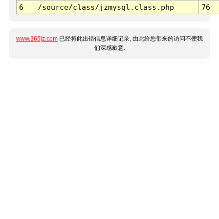
6
/source/class/jzmysql.class.php
76
www.365jz.com
已经将此出错信息详细记录, 由此给您带来的访问不便我
们深感歉意.