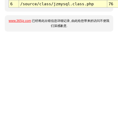
6
/source/class/jzmysql.class.php
76
www.365jz.com
已经将此出错信息详细记录, 由此给您带来的访问不便我
们深感歉意.