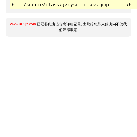
6
/source/class/jzmysql.class.php
76
www.365jz.com
已经将此出错信息详细记录, 由此给您带来的访问不便我
们深感歉意.