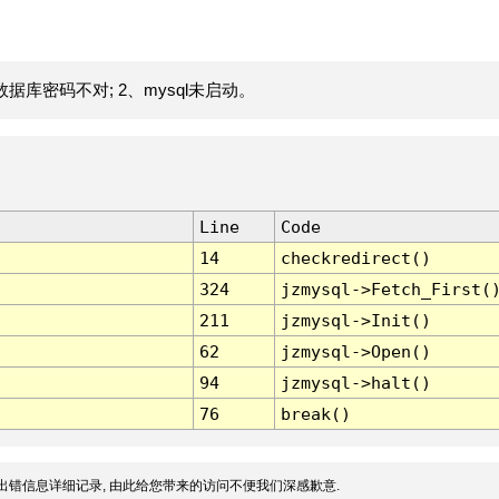
据库密码不对; 2、mysql未启动。
Line
Code
14
checkredirect()
324
jzmysql->Fetch_First(
211
jzmysql->Init()
62
jzmysql->Open()
94
jzmysql->halt()
76
break()
出错信息详细记录, 由此给您带来的访问不便我们深感歉意.