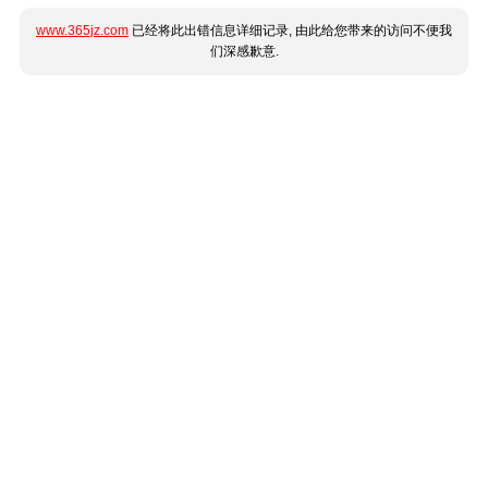
www.365jz.com
已经将此出错信息详细记录, 由此给您带来的访问不便我
们深感歉意.