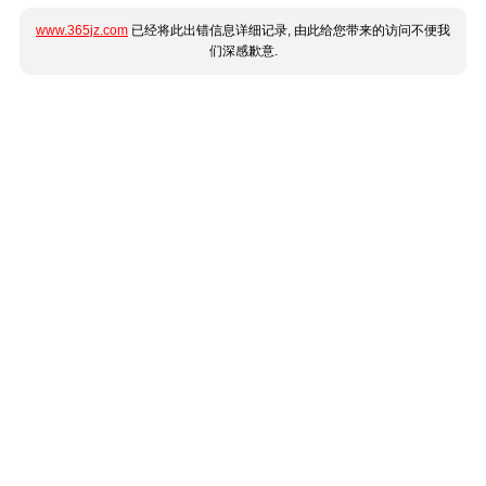
www.365jz.com
已经将此出错信息详细记录, 由此给您带来的访问不便我
们深感歉意.