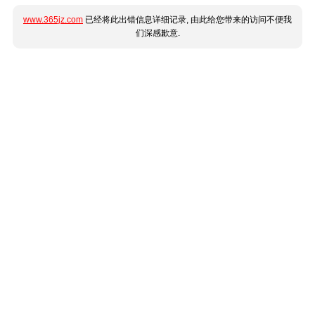
www.365jz.com
已经将此出错信息详细记录, 由此给您带来的访问不便我
们深感歉意.