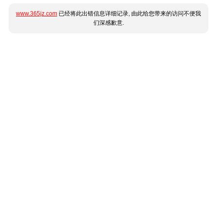
www.365jz.com
已经将此出错信息详细记录, 由此给您带来的访问不便我
们深感歉意.