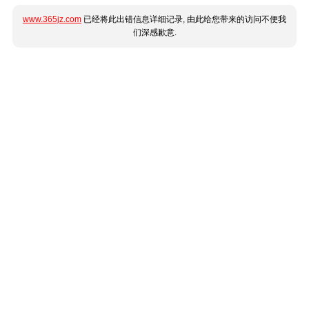
www.365jz.com
已经将此出错信息详细记录, 由此给您带来的访问不便我
们深感歉意.