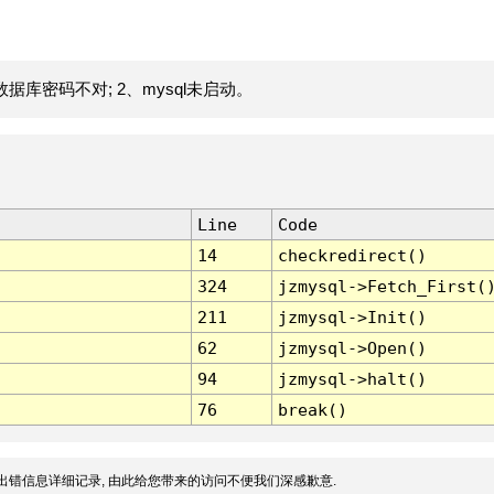
据库密码不对; 2、mysql未启动。
Line
Code
14
checkredirect()
324
jzmysql->Fetch_First(
211
jzmysql->Init()
62
jzmysql->Open()
94
jzmysql->halt()
76
break()
出错信息详细记录, 由此给您带来的访问不便我们深感歉意.