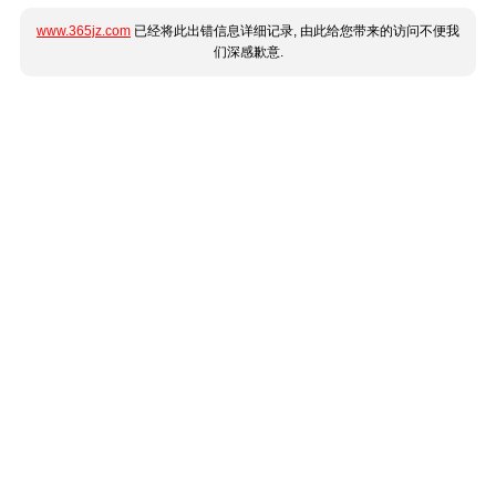
www.365jz.com
已经将此出错信息详细记录, 由此给您带来的访问不便我
们深感歉意.