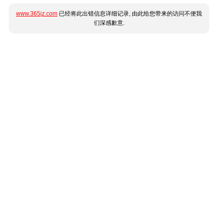
www.365jz.com
已经将此出错信息详细记录, 由此给您带来的访问不便我
们深感歉意.