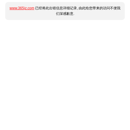
www.365jz.com
已经将此出错信息详细记录, 由此给您带来的访问不便我
们深感歉意.