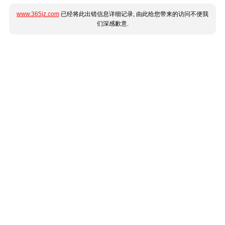
www.365jz.com
已经将此出错信息详细记录, 由此给您带来的访问不便我
们深感歉意.